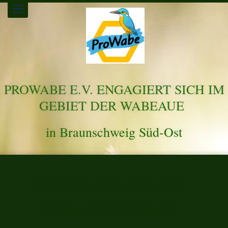
Toggle
navigation
PROWABE E.V. ENGAGIERT SICH IM
GEBIET DER WABEAUE
in Braunschweig Süd-Ost
Renaturierung der
Wabe/Mittelriede